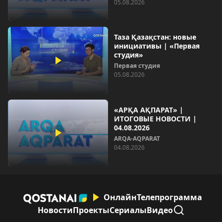
05.08.2026
Таза Қазақстан: новые
инициативы | «Первая
студия»
Первая студия
05.08.2026
«АРҚА АҚПАРАТ» |
ИТОГОВЫЕ НОВОСТИ |
04.08.2026
ARQA-AQPARAT
04.08.2026
Онлайн
Телепрограмма
Новости
Проекты
Сериалы
Видео