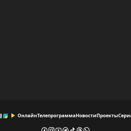
Онлайн
Телепрограмма
Новости
Проекты
Сери