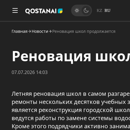
KZ
RU
Главная
Новости
Реновация школ продолжается
Реновация шко
07.07.2026 14:03
Летняя реновация школ в самом разгаре
ремонты нескольких десятков учебных з
является реконструкция городской школ
ведутся работы по замене системы водо
Кроме этого подрядчики активно заним