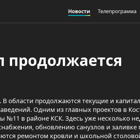
Новости
Телепрограмма
л продолжается
. В области продолжаются текущие и капита
аведений. Одним из главных проектов в Кос
ы №11 в районе КСК. Здесь уже несколько н
снабжения, обновлению санузлов и заливке 
аются ремонтом кровли и школьной столово