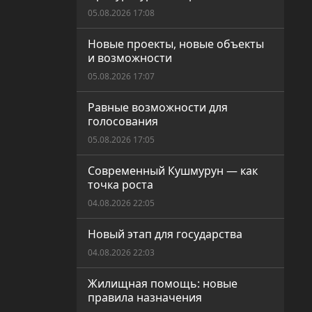
05.08.2026 17:08
Новые проекты, новые объекты
и возможности
05.08.2026 17:07
Равные возможности для
голосования
05.08.2026 17:05
Современный Кушмурун — как
точка роста
04.08.2026 22:05
Новый этап для государства
04.08.2026 22:03
Жилищная помощь: новые
правила назначения