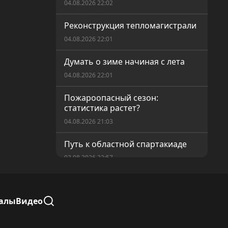
04.08.2026 22:02
Реконструкция тепломагистрали
04.08.2026 22:01
Думать о зиме начиная с лета
04.08.2026 22:01
Пожароопасный сезон:
статистика растет?
04.08.2026 21:03
Путь к областной спартакиаде
03.08.2026 22:57
Федоровский район: аграрии на
старте сезона
алы
Видео
03.08.2026 22:56
Курултай: новый этап