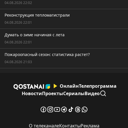
04.08.2026 22:02
Реконструкция тепломагистрали
04.08.2026 22:01
Думать о зиме начиная с лета
04.08.2026 22:01
Пожароопасный сезон: статистика растет?
04.08.2026 21:03
Онлайн
Телепрограмма
Новости
Проекты
Сериалы
Видео
О телеканале
Контакты
Реклама