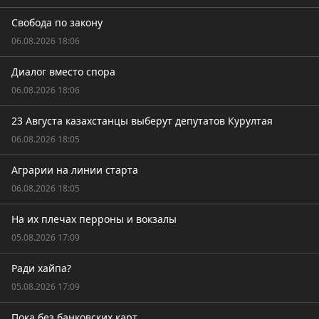
Свобода по закону
06.08.2026 18:06
Диалог вместо спора
06.08.2026 18:06
23 Августа казахстанцы выберут депутатов Курултая
06.08.2026 18:05
Аграрии на линии старта
06.08.2026 18:05
На их плечах перроны и вокзалы
05.08.2026 17:09
Ради хайпа?
05.08.2026 17:09
Пока без банковских карт