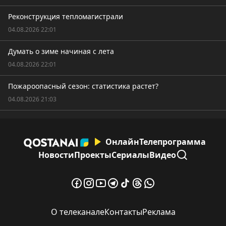
Реконструкция тепломагистрали
04.08.2026 22:01
Думать о зиме начиная с лета
04.08.2026 22:01
Пожароопасный сезон: статистика растет?
04.08.2026 21:03
Онлайн
Телепрограмма
Новости
Проекты
Сериалы
Видео
О телеканале
Контакты
Реклама