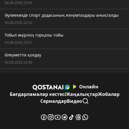
04.08.2026 22:00
Әулиекөлде спорт додасының жеңімпаздары анықталды
03.08.2026 22:52
Тобыл өңірінің торқалы тойы
03.08.2026 22:51
Әлеуметтік қолдау
03.08.2026 22:50
Онлайн
Бағдарламалар кестесі
Жаңалықтар
Жобалар
Сериалдар
Видео