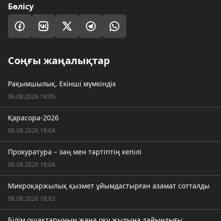
Бөлісу
Соңғы жаңалықтар
Рақымшылық. Екінші мүмкіндік
06.08.2026 18:05
Қарасора-2026
06.08.2026 18:04
Прокуратура – заң мен тәртіптің кепілі
06.08.2026 18:04
Микроқаржылық қызмет ұйымдастырған азамат сотталды
06.08.2026 18:03
Білім ошақтарының жаңа оқу жылына дайындығы