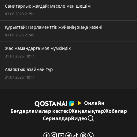
Санитарлық жағдай: мәселе мен шешім
03.08.2026 21:51
Құрылтай: Парламенттік жүйенің жаңа кезеңі
03.08.2026 21:49
Жас мамандарға мол мүмкіндік
31.07.2026 18:17
Алаяқтық азаймай тұр
31.07.2026 18:17
Онлайн
Бағдарламалар кестесі
Жаңалықтар
Жобалар
Сериалдар
Видео